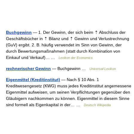
Buchgewinn
— 1. Der Gewinn, der sich beim ⇡ Abschluss der
Geschäftsbücher in ⇡ Bilanz und ⇡ Gewinn und Verlustrechnung
(GuV) ergibt. 2. B. häufig verwendet im Sinn von Gewinn, der
durch Bewertungsmaßnahmen (statt durch Kombination von
Einkauf und Verkauf)… …
Lexikon der Economics
rechnerischer Gewinn
— Buchgewinn …
Universal-Lexikon
Eigenmittel (Kreditinstitut)
— Nach § 10 Abs. 1
Kreditwesengesetz (KWG) muss jedes Kreditinstitut angemessene
Eigenmittel aufweisen, um seinen Verpflichtungen gegenüber den
Gläubigern nachkommen zu können. Eigenmittel in diesem Sinne
sind formell als Eigenkapital in der… …
Deutsch Wikipedia